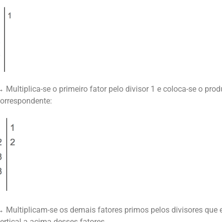
 Multiplica-se o primeiro fator pelo divisor 1 e coloca-se o prod
orrespondente:
 Multiplicam-se os demais fatores primos pelos divisores que e
ertical a acima desses fatores.