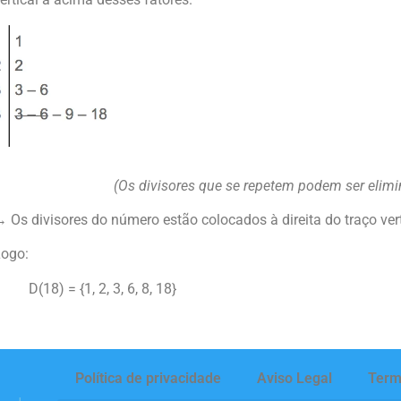
(Os divisores que se repetem podem ser elimi
 Os divisores do número estão colocados à direita do traço vert
ogo:
D(18) = {1, 2, 3, 6, 8, 18}
Política de privacidade
Aviso Legal
Term