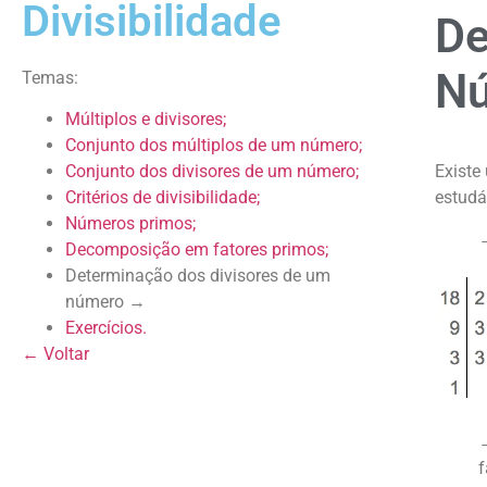
Divisibilidade
De
N
Temas:
Múltiplos e divisores;
Conjunto dos múltiplos de um número;
Existe
Conjunto dos divisores de um número;
estudá
Critérios de divisibilidade;
Números primos;
→
Decomposição em fatores primos;
Determinação dos divisores de um
número →
Exercícios.
← Voltar
→
f