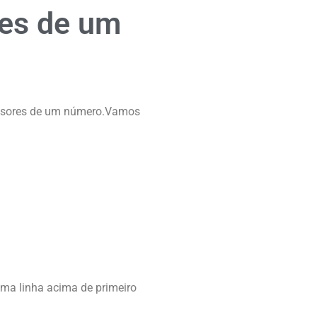
res de um
ivisores de um número.Vamos
uma linha acima de primeiro