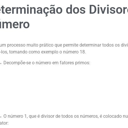
terminação dos Diviso
úmero
 um processo muito prático que permite determinar todos os d
-los, tomando como exemplo o número 18.
 Decompõe-se o número em fatores primos:
 O número 1, que é divisor de todos os números, é colocado n
ator: