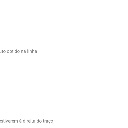
uto obtido na linha
stiverem à direita do traço