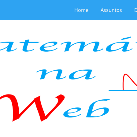
Home
Assuntos
D