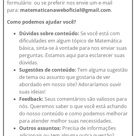
formulário ou se preferir
nos envie um e-mail
para:
matematicanaweboficial@gmail.com
.
Como podemos ajudar você?
Dúvidas sobre conteúdo:
Se você está com
dificuldades em algum tópico de Matemática
básica, sinta-se à vontade para nos enviar suas
perguntas. Estamos aqui para esclarecer suas
dúvidas.
Sugestões de conteúdo:
Tem alguma sugestão
de tema ou assunto que gostaria de ver
abordado em nosso site? Adoraríamos ouvir
suas ideias!
Feedback:
Seus comentários são valiosos para
nós. Queremos saber o que você está achando
do nosso conteúdo e como podemos melhorar
para atender melhor suas necessidades.
Outros assuntos:
Precisa de informações
adicionais ou tem alguma outra questão?