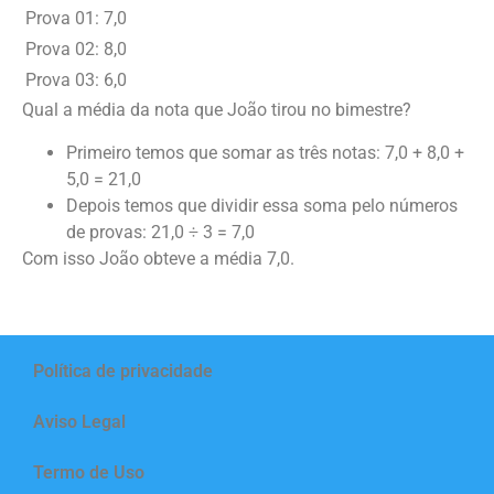
Prova 01:
7,0
Prova 02:
8,0
Prova 03:
6,0
Qual a média da nota que João tirou no bimestre?
Primeiro temos que somar as três notas: 7,0 + 8,0 +
5,0 = 21,0
Depois temos que dividir essa soma pelo números
de provas: 21,0 ÷ 3 = 7,0
Com isso João obteve a média 7,0.
Política de privacidade
Aviso Legal
Termo de Uso