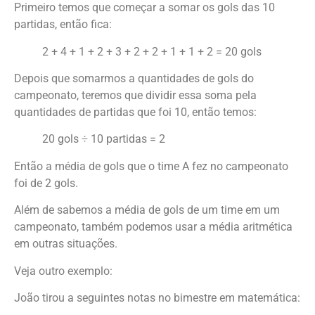
Primeiro temos que começar a somar os gols das 10
partidas, então fica:
2 + 4 + 1 + 2 + 3 + 2 + 2 + 1 + 1 + 2 = 20 gols
Depois que somarmos a quantidades de gols do
campeonato, teremos que dividir essa soma pela
quantidades de partidas que foi 10, então temos:
20 gols ÷ 10 partidas = 2
Então a média de gols que o time A fez no campeonato
foi de 2 gols.
Além de sabemos a média de gols de um time em um
campeonato, também podemos usar a média aritmética
em outras situações.
Veja outro exemplo:
João tirou a seguintes notas no bimestre em matemática: