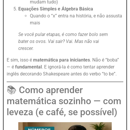
mudam tudo)
Equações Simples e Álgebra Básica
Quando o “x” entra na história, e não assusta
mais
Se você pular etapas, é como fazer bolo sem
bater os ovos. Vai sair? Vai. Mas não vai
crescer.
E sim, isso é
matemática para iniciantes
. Não é “boba”
— é
fundamental
. E ignorá-la é como tentar aprender
inglês decorando Shakespeare antes do verbo “to be”.
📚 Como aprender
matemática sozinho — com
leveza (e café, se possível)