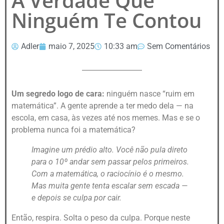
A Verdade Que
Ninguém Te Contou
Adler
maio 7, 2025
10:33 am
Sem Comentários
Um segredo logo de cara:
ninguém nasce “ruim em
matemática”. A gente aprende a ter medo dela — na
escola, em casa, às vezes até nos memes. Mas e se o
problema nunca foi a matemática?
Imagine um prédio alto. Você não pula direto
para o 10º andar sem passar pelos primeiros.
Com a matemática, o raciocínio é o mesmo.
Mas muita gente tenta escalar sem escada —
e depois se culpa por cair.
Então, respira. Solta o peso da culpa. Porque neste