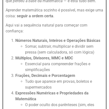
que
perdeu a base da matemática
— e está tudo bem.
Aprender matemática sozinho é possível, mas exige uma
coisa:
seguir a ordem certa
.
Aqui vai a sequência natural para começar com
confiança:
Números Naturais, Inteiros e Operações Básicas
Somar, subtrair, multiplicar e dividir sem
pressa (sem calculadora, só com lógica)
Múltiplos, Divisores, MMC e MDC
Essencial para compreender frações e
simplificações
Frações, Decimais e Porcentagem
Tudo que aparece em provas, boletos e
supermercados
Expressões Numéricas e Propriedades da
Matemática
O poder oculto dos parênteses (sim, eles