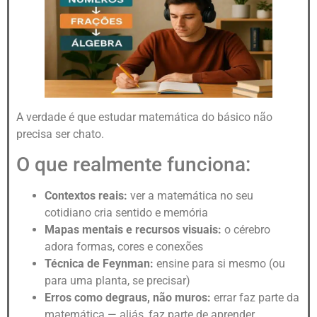
A verdade é que estudar matemática do básico não
precisa ser chato.
O que realmente funciona:
Contextos reais:
ver a matemática no seu
cotidiano cria sentido e memória
Mapas mentais e recursos visuais:
o cérebro
adora formas, cores e conexões
Técnica de Feynman:
ensine para si mesmo (ou
para uma planta, se precisar)
Erros como degraus, não muros:
errar faz parte da
matemática — aliás, faz parte de aprender