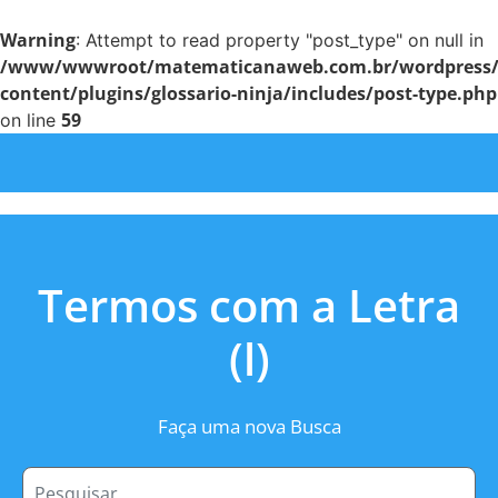
Warning
: Attempt to read property "post_type" on null in
/www/wwwroot/matematicanaweb.com.br/wordpress
content/plugins/glossario-ninja/includes/post-type.php
59
on line
Termos com a Letra
(l)
Faça uma nova Busca