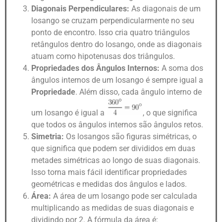
Diagonais Perpendiculares:
As diagonais de um
losango se cruzam perpendicularmente no seu
ponto de encontro. Isso cria quatro triângulos
retângulos dentro do losango, onde as diagonais
atuam como hipotenusas dos triângulos.
Propriedades dos Ângulos Internos:
A soma dos
ângulos internos de um losango é sempre igual a
Propriedade
. Além disso, cada ângulo interno de
um losango é igual a
, o que significa
que todos os ângulos internos são ângulos retos.
Simetria:
Os losangos são figuras simétricas, o
que significa que podem ser divididos em duas
metades simétricas ao longo de suas diagonais.
Isso torna mais fácil identificar propriedades
geométricas e medidas dos ângulos e lados.
Área:
A área de um losango pode ser calculada
multiplicando as medidas de suas diagonais e
dividindo por 2. A fórmula da área é: