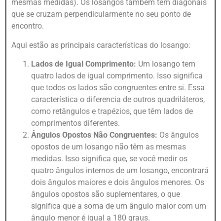
mesmas medidas). Os losangos também têm diagonais
que se cruzam perpendicularmente no seu ponto de
encontro.
Aqui estão as principais características do losango:
Lados de Igual Comprimento:
Um losango tem
quatro lados de igual comprimento. Isso significa
que todos os lados são congruentes entre si. Essa
característica o diferencia de outros quadriláteros,
como retângulos e trapézios, que têm lados de
comprimentos diferentes.
Ângulos Opostos Não Congruentes:
Os ângulos
opostos de um losango não têm as mesmas
medidas. Isso significa que, se você medir os
quatro ângulos internos de um losango, encontrará
dois ângulos maiores e dois ângulos menores. Os
ângulos opostos são suplementares, o que
significa que a soma de um ângulo maior com um
ângulo menor é igual a 180 graus.