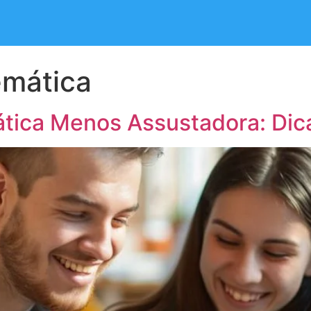
emática
ica Menos Assustadora: Dica