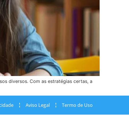
os diversos. Com as estratégias certas, a
acidade
Aviso Legal
Termo de Uso