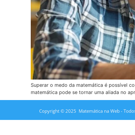
Superar o medo da matemática é possível com
matemática pode se tornar uma aliada no ap
Copyright © 2025 Matemática na Web - Todos 