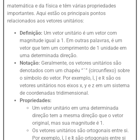
matemática e da física e têm várias propriedades
importantes. Aqui estão os principais pontos
relacionados aos vetores unitários:
Definição:
Um vetor unitário é um vetor com
magnitude igual a 1. Em outras palavras, é um
vetor que tem um comprimento de 1 unidade em
uma determinada direção.
Notação:
Geralmente, os vetores unitários são
denotados com um chapéu “ˆ” (circunflexo) sobre
o símbolo do vetor. Por exemplo, î, ĵ e k̂ são os
vetores unitários nos eixos x, y e z em um sistema
de coordenadas tridimensional.
Propriedades:
Um vetor unitário em uma determinada
direção tem a mesma direção que o vetor
original, mas sua magnitude é 1.
Os vetores unitários são ortogonais entre si.
Por exemplo, î, ĵ e k̂ são ortogonais entre si