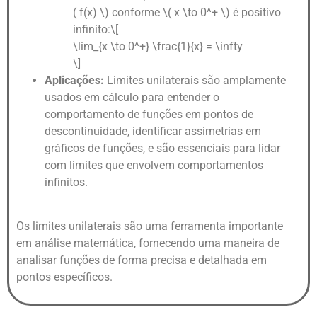
( f(x) \) conforme \( x \to 0^+ \) é positivo
infinito:\[
\lim_{x \to 0^+} \frac{1}{x} = \infty
\]
Aplicações:
Limites unilaterais são amplamente
usados em cálculo para entender o
comportamento de funções em pontos de
descontinuidade, identificar assimetrias em
gráficos de funções, e são essenciais para lidar
com limites que envolvem comportamentos
infinitos.
Os limites unilaterais são uma ferramenta importante
em análise matemática, fornecendo uma maneira de
analisar funções de forma precisa e detalhada em
pontos específicos.