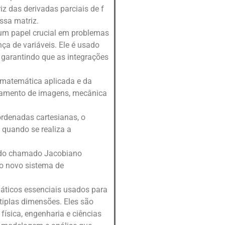
z das derivadas parciais de f
ssa matriz.
m papel crucial em problemas
ça de variáveis. Ele é usado
 garantindo que as integrações
matemática aplicada e da
essamento de imagens, mecânica
rdenadas cartesianas, o
 quando se realiza a
ado chamado Jacobiano
do novo sistema de
áticos essenciais usados para
tiplas dimensões. Eles são
ísica, engenharia e ciências