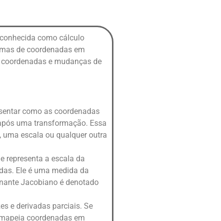
 conhecida como cálculo
istemas de coordenadas em
de coordenadas e mudanças de
esentar como as coordenadas
 após uma transformação. Essa
 uma escala ou qualquer outra
 representa a escala da
adas. Ele é uma medida da
inante Jacobiano é denotado
s e derivadas parciais. Se
ue mapeia coordenadas em