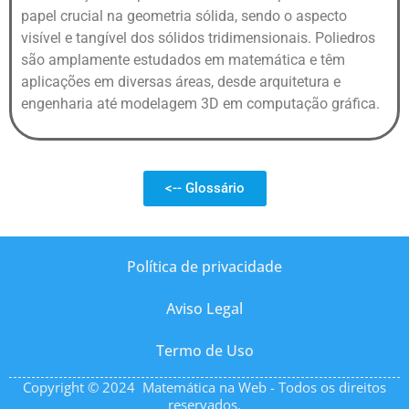
papel crucial na geometria sólida, sendo o aspecto
visível e tangível dos sólidos tridimensionais. Poliedros
são amplamente estudados em matemática e têm
aplicações em diversas áreas, desde arquitetura e
engenharia até modelagem 3D em computação gráfica.
<-- Glossário
Política de privacidade
Aviso Legal
Termo de Uso
Copyright © 2024 Matemática na Web - Todos os direitos
reservados.