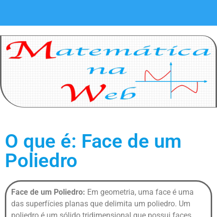
O que é: Face de um
Poliedro
Face de um Poliedro:
Em geometria, uma face é uma
das superfícies planas que delimita um poliedro. Um
poliedro é um sólido tridimensional que possui faces