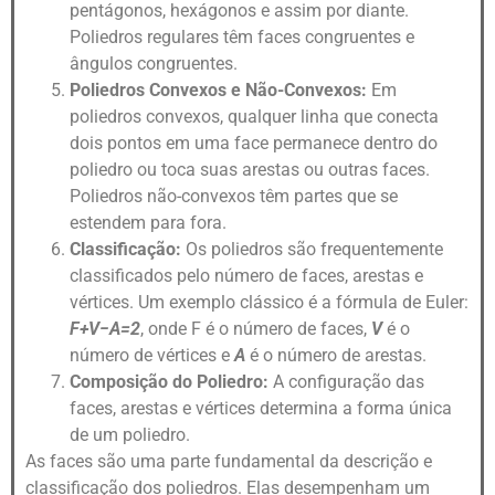
pentágonos, hexágonos e assim por diante.
Poliedros regulares têm faces congruentes e
ângulos congruentes.
Poliedros Convexos e Não-Convexos:
Em
poliedros convexos, qualquer linha que conecta
dois pontos em uma face permanece dentro do
poliedro ou toca suas arestas ou outras faces.
Poliedros não-convexos têm partes que se
estendem para fora.
Classificação:
Os poliedros são frequentemente
classificados pelo número de faces, arestas e
vértices. Um exemplo clássico é a fórmula de Euler:
F+V−A=2
, onde
F
é o número de faces,
V
é o
número de vértices e
A
é o número de arestas.
Composição do Poliedro:
A configuração das
faces, arestas e vértices determina a forma única
de um poliedro.
As faces são uma parte fundamental da descrição e
classificação dos poliedros. Elas desempenham um