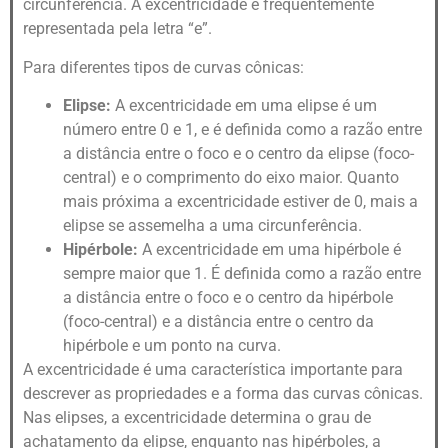
circunferência. A excentricidade é frequentemente
representada pela letra “e”.
Para diferentes tipos de curvas cônicas:
Elipse:
A excentricidade em uma elipse é um
número entre 0 e 1, e é definida como a razão entre
a distância entre o foco e o centro da elipse (foco-
central) e o comprimento do eixo maior. Quanto
mais próxima a excentricidade estiver de 0, mais a
elipse se assemelha a uma circunferência.
Hipérbole:
A excentricidade em uma hipérbole é
sempre maior que 1. É definida como a razão entre
a distância entre o foco e o centro da hipérbole
(foco-central) e a distância entre o centro da
hipérbole e um ponto na curva.
A excentricidade é uma característica importante para
descrever as propriedades e a forma das curvas cônicas.
Nas elipses, a excentricidade determina o grau de
achatamento da elipse, enquanto nas hipérboles, a