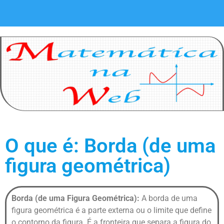
O que é: Borda (de uma
figura geométrica)
Borda (de uma Figura Geométrica):
A borda de uma
figura geométrica é a parte externa ou o limite que define
o contorno da figura. É a fronteira que separa a figura do