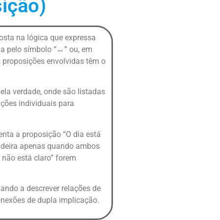
sição)
osta na lógica que expressa
da pelo símbolo “↔” ou, em
 proposições envolvidas têm o
ela verdade, onde são listadas
ções individuais para
enta a proposição “O dia está
erdadeira apenas quando ambos
a não está claro” forem
ando a descrever relações de
onexões de dupla implicação.