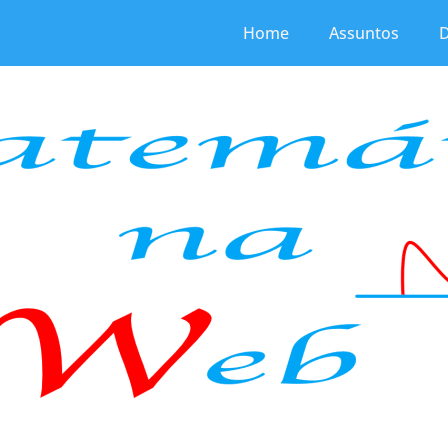
Home
Assuntos
D