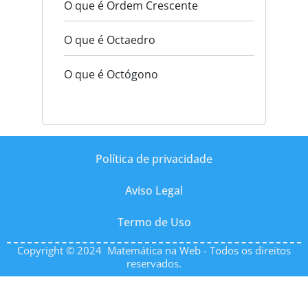
O que é Ordem Crescente
O que é Octaedro
O que é Octógono
Política de privacidade
Aviso Legal
Termo de Uso
Copyright © 2024 Matemática na Web - Todos os direitos
reservados.