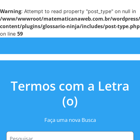
Warning
: Attempt to read property "post_type" on null in
/www/wwwroot/matematicanaweb.com.br/wordpress
content/plugins/glossario-ninja/includes/post-type.php
59
on line
Termos com a Letra
(o)
Faça uma nova Busca