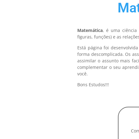
Mat
Matemática
, é uma ciência
figuras, funções) e as relaçõe
Está página foi desenvolvi
forma descomplicada. Os ass
assimilar o assunto mais fac
complementar o seu aprendiz
você.
Bons Estudos!!!
Com