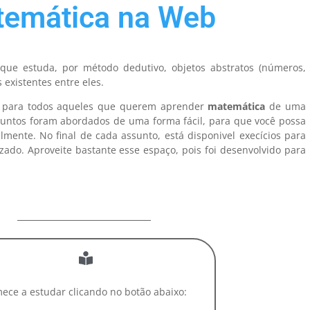
emática na Web
 que estuda, por método dedutivo, objetos abstratos (números,
s existentes entre eles.
da para todos aqueles que querem aprender
matemática
de uma
untos foram abordados de uma forma fácil, para que você possa
ilmente. No final de cada assunto, está disponivel execícios para
ado. Aproveite bastante esse espaço, pois foi desenvolvido para
ece a estudar clicando no botão abaixo: