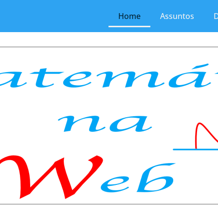
Home
Assuntos
D